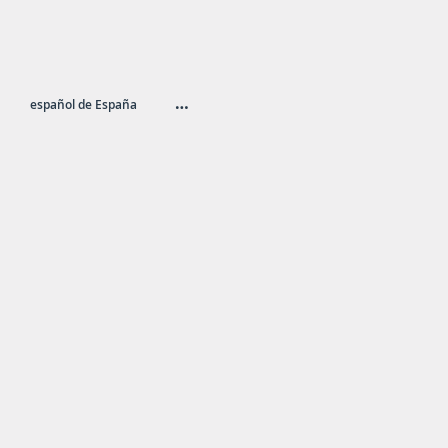
…
español de España