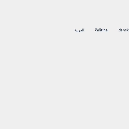
العربية
čeština
dansk